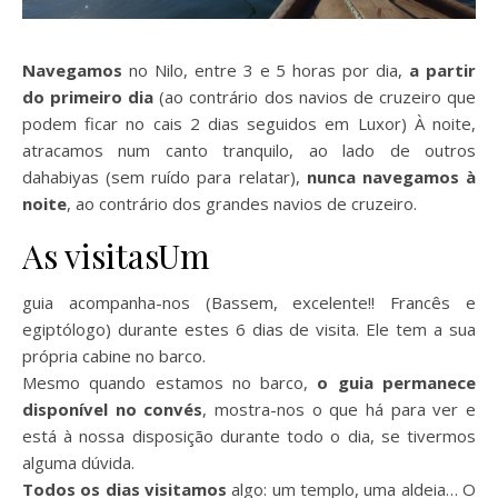
Navegamos
no Nilo, entre 3 e 5 horas por dia,
a partir
do primeiro dia
(ao contrário dos navios de cruzeiro que
podem ficar no cais 2 dias seguidos em Luxor) À noite,
atracamos num canto tranquilo, ao lado de outros
dahabiyas (sem ruído para relatar),
nunca navegamos à
noite
, ao contrário dos grandes navios de cruzeiro.
As visitasUm
guia acompanha-nos (Bassem, excelente!! Francês e
egiptólogo) durante estes 6 dias de visita. Ele tem a sua
própria cabine no barco.
Mesmo quando estamos no barco,
o guia permanece
disponível no convés
, mostra-nos o que há para ver e
está à nossa disposição durante todo o dia, se tivermos
alguma dúvida.
Todos os dias visitamos
algo: um templo, uma aldeia… O