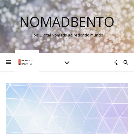
NOMADBENTO
Dois Digital Nomads ao redor do mundo