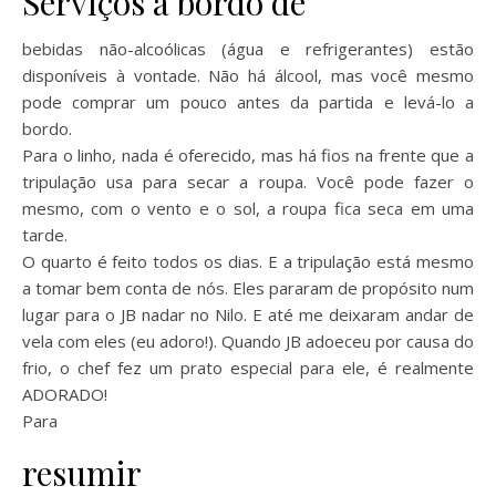
Serviços a bordo de
bebidas não-alcoólicas (água e refrigerantes) estão
disponíveis à vontade. Não há álcool, mas você mesmo
pode comprar um pouco antes da partida e levá-lo a
bordo.
Para o linho, nada é oferecido, mas há fios na frente que a
tripulação usa para secar a roupa. Você pode fazer o
mesmo, com o vento e o sol, a roupa fica seca em uma
tarde.
O quarto é feito todos os dias. E a tripulação está mesmo
a tomar bem conta de nós. Eles pararam de propósito num
lugar para o JB nadar no Nilo. E até me deixaram andar de
vela com eles (eu adoro!). Quando JB adoeceu por causa do
frio, o chef fez um prato especial para ele, é realmente
ADORADO!
Para
resumir