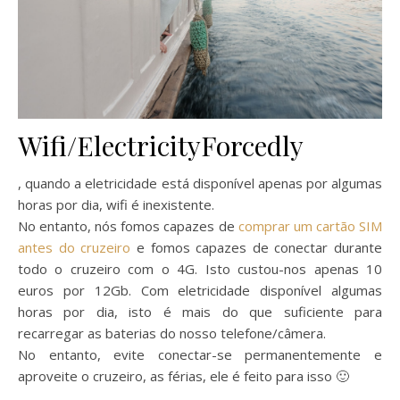
Wifi/ElectricityForcedly
, quando a eletricidade está disponível apenas por algumas
horas por dia, wifi é inexistente.
No entanto, nós fomos capazes de
comprar um cartão SIM
antes do cruzeiro
e fomos capazes de conectar durante
todo o cruzeiro com o 4G. Isto custou-nos apenas 10
euros por 12Gb. Com eletricidade disponível algumas
horas por dia, isto é mais do que suficiente para
recarregar as baterias do nosso telefone/câmera.
No entanto, evite conectar-se permanentemente e
aproveite o cruzeiro, as férias, ele é feito para isso 🙂