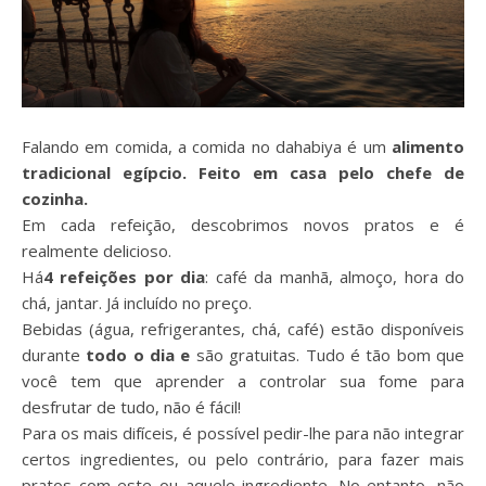
Falando em comida, a comida no dahabiya é um
alimento
tradicional egípcio. Feito em casa pelo chefe de
cozinha.
Em cada refeição, descobrimos novos pratos e é
realmente delicioso.
Há
4 refeições por dia
: café da manhã, almoço, hora do
chá, jantar. Já incluído no preço.
Bebidas (água, refrigerantes, chá, café) estão disponíveis
durante
todo o dia e
são gratuitas. Tudo é tão bom que
você tem que aprender a controlar sua fome para
desfrutar de tudo, não é fácil!
Para os mais difíceis, é possível pedir-lhe para não integrar
certos ingredientes, ou pelo contrário, para fazer mais
pratos com este ou aquele ingrediente. No entanto, não