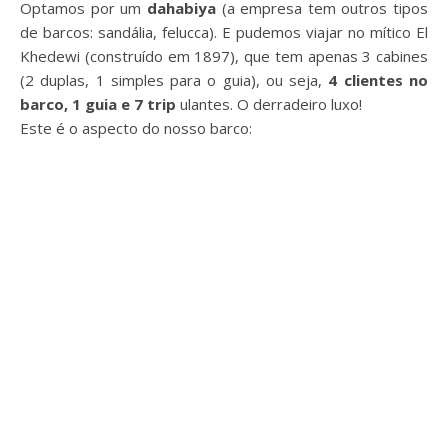
Optamos por um
dahabiya
(a empresa tem outros tipos
de barcos: sandália, felucca). E pudemos viajar no mítico El
Khedewi (construído em 1897), que tem apenas 3 cabines
(2 duplas, 1 simples para o guia), ou seja,
4 clientes no
barco, 1 guia e 7 trip
ulantes. O derradeiro luxo!
Este é o aspecto do nosso barco: