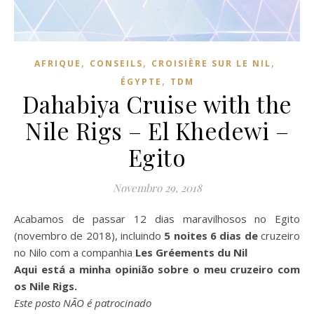
,
,
,
AFRIQUE
CONSEILS
CROISIÈRE SUR LE NIL
,
ÉGYPTE
TDM
Dahabiya Cruise with the
Nile Rigs – El Khedewi –
Egito
Novembro 29, 2018
Acabamos de passar 12 dias maravilhosos no Egito
(novembro de 2018), incluindo
5 noites 6 dias de
cruzeiro
no Nilo com a companhia
Les Gréements du Nil
Aqui está a minha opinião sobre o meu cruzeiro com
os Nile Rigs.
Este posto NÃO é patrocinado