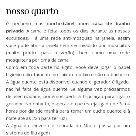
nosso quarto
é pequeno mas
confortável, com casa de banho
privada
. A cama é feita todos os dias durante as nossas
excursões. Há uma rede anti-mosquito na janela, assim
você pode abrir a janela sem ser invadido por mosquitos
(muito prático para o verão), bem como uma rede
mosquiteira por cima da cama.
Como em toda parte no Egito, você deve jogar o papel
higiênico diretamente no caixote do lixo e não no banheiro.
A água quente está disponível quando o gerador é ligado,
não há falta de água quente. Se alguma vez precisarmos
de electricidade, podemos pedir à tripulação para ligar o
gerador. No entanto, espera-se que esteja ligado de 3 a 4
horas por dia (de manhã para tomar um duche quente e à
noite até às 22h para ter luz).
A água do chuveiro é retirada do Nilo e passa por um
sistema de filtragem.