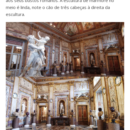
aos seus bustos romanos. A escultura de mármore no
meio é linda, note o cão de três cabeças à direita da
escultura.