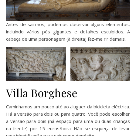
Antes de sairmos, podemos observar alguns elementos,
incluindo vários pés gigantes e detalhes esculpidos. A
cabeça de uma personagem (à direita) faz-me rir demais.
Villa Borghese
Caminhamos um pouco até ao aluguer da bicicleta eléctrica.
Há a versão para dois ou para quatro. Você pode escolher
a versão para dois (há espaço para uma ou duas crianças
na frente) por 15 euros/hora. Não se esqueça de levar
uma identificação para sair como depósito.