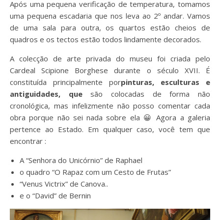
Após uma pequena verificação de temperatura, tomamos
uma pequena escadaria que nos leva ao 2º andar. Vamos
de uma sala para outra, os quartos estão cheios de
quadros e os tectos estão todos lindamente decorados.
A colecção de arte privada do museu foi criada pelo
Cardeal Scipione Borghese durante o século XVII. É
constituída principalmente por
pinturas, esculturas e
antiguidades, que
são colocadas de forma não
cronológica, mas infelizmente não posso comentar cada
obra porque não sei nada sobre ela 😀 Agora a galeria
pertence ao Estado. Em qualquer caso, você tem que
encontrar :
A “Senhora do Unicórnio” de Raphael
o quadro “O Rapaz com um Cesto de Frutas”
“Venus Victrix” de Canova..
e o “David” de Bernin