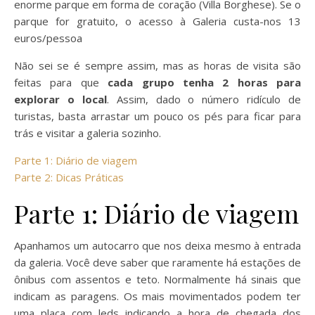
enorme parque em forma de coração (Villa Borghese). Se o
parque for gratuito, o acesso à Galeria custa-nos 13
euros/pessoa
Não sei se é sempre assim, mas as horas de visita são
feitas para que
cada grupo tenha 2 horas para
explorar o local
. Assim, dado o número ridículo de
turistas, basta arrastar um pouco os pés para ficar para
trás e visitar a galeria sozinho.
Parte 1: Diário de viagem
Parte 2: Dicas Práticas
Parte 1: Diário de viagem
Apanhamos um autocarro que nos deixa mesmo à entrada
da galeria. Você deve saber que raramente há estações de
ônibus com assentos e teto. Normalmente há sinais que
indicam as paragens. Os mais movimentados podem ter
uma placa com leds indicando a hora de chegada dos