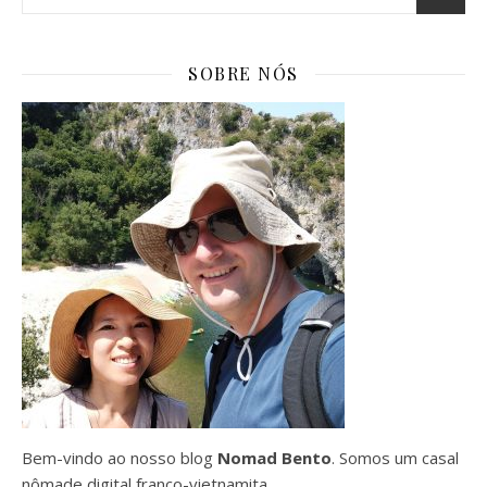
SOBRE NÓS
Bem-vindo ao nosso blog
Nomad Bento
. Somos um casal
nômade digital franco-vietnamita.