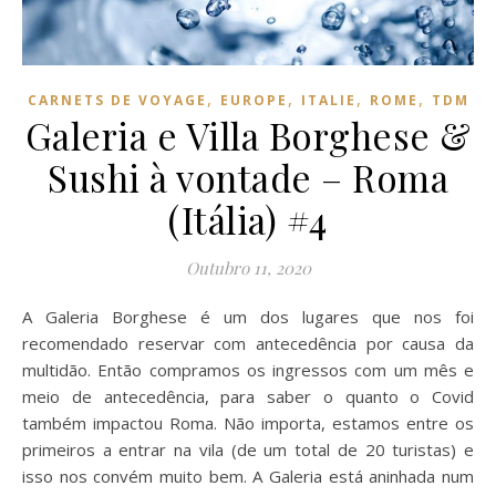
,
,
,
,
CARNETS DE VOYAGE
EUROPE
ITALIE
ROME
TDM
Galeria e Villa Borghese &
Sushi à vontade – Roma
(Itália) #4
Outubro 11, 2020
A Galeria Borghese é um dos lugares que nos foi
recomendado reservar com antecedência por causa da
multidão. Então compramos os ingressos com um mês e
meio de antecedência, para saber o quanto o Covid
também impactou Roma. Não importa, estamos entre os
primeiros a entrar na vila (de um total de 20 turistas) e
isso nos convém muito bem. A Galeria está aninhada num