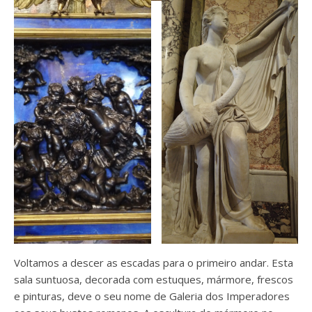
Voltamos a descer as escadas para o primeiro andar. Esta
sala suntuosa, decorada com estuques, mármore, frescos
e pinturas, deve o seu nome de Galeria dos Imperadores