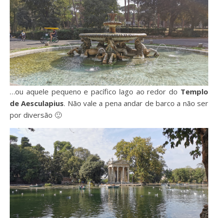
…ou aquele pequeno e pacífico lago ao redor do
Templo
de Aesculapius
. Não vale a pena andar de barco a não ser
por diversão 🙂