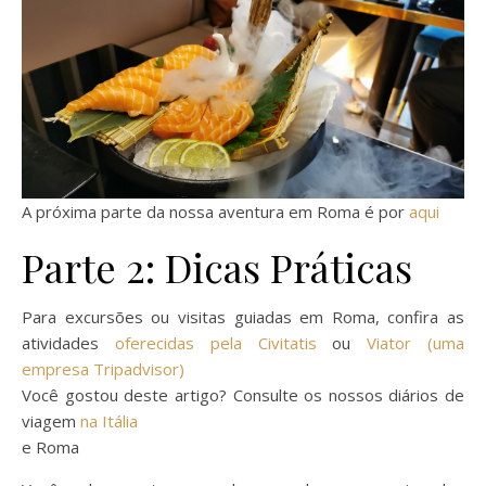
A próxima parte da nossa aventura em Roma é por
aqui
Parte 2: Dicas Práticas
Para excursões ou visitas guiadas em Roma, confira as
atividades
oferecidas pela Civitatis
ou
Viator (uma
empresa Tripadvisor)
Você gostou deste artigo? Consulte os nossos diários de
viagem
na Itália
e Roma