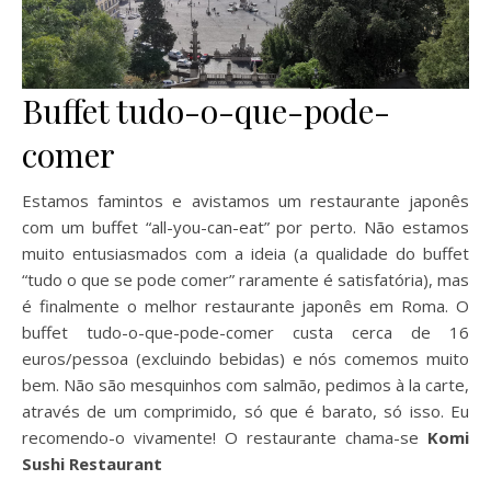
Buffet tudo-o-que-pode-
comer
Estamos famintos e avistamos um restaurante japonês
com um buffet “all-you-can-eat” por perto. Não estamos
muito entusiasmados com a ideia (a qualidade do buffet
“tudo o que se pode comer” raramente é satisfatória), mas
é finalmente o melhor restaurante japonês em Roma. O
buffet tudo-o-que-pode-comer custa cerca de 16
euros/pessoa (excluindo bebidas) e nós comemos muito
bem. Não são mesquinhos com salmão, pedimos à la carte,
através de um comprimido, só que é barato, só isso. Eu
recomendo-o vivamente! O restaurante chama-se
Komi
Sushi Restaurant