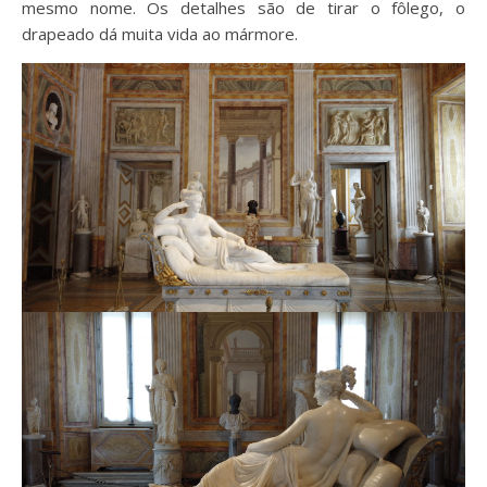
mesmo nome. Os detalhes são de tirar o fôlego, o
drapeado dá muita vida ao mármore.