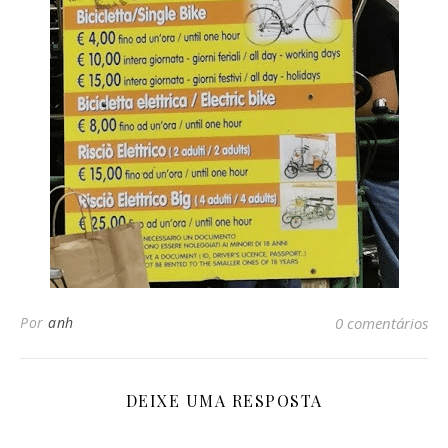
Por
anh
0 comentários
DEIXE UMA RESPOSTA